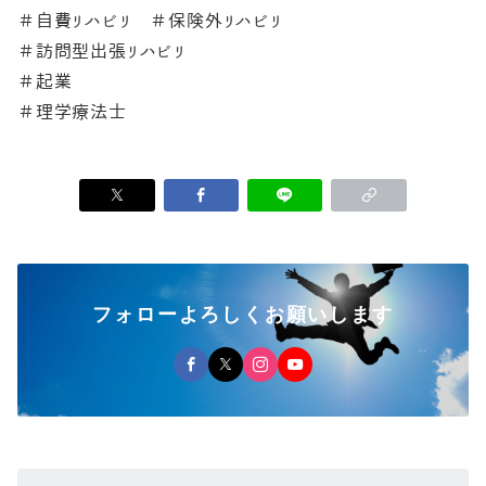
＃自費リハビリ ＃保険外リハビリ
＃訪問型出張リハビリ
＃起業
＃理学療法士
フォローよろしくお願いします