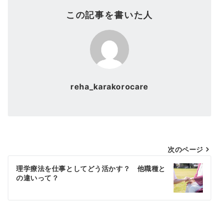
この記事を書いた人
reha_karakorocare
投
次のページ
稿
理学療法を仕事としてどう活かす？ 他職種と
の違いって？
ナ
ビ
ゲ