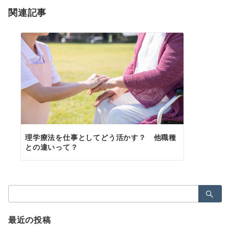
ー
関連記事
シ
ョ
ン
理学療法を仕事としてどう活かす？ 他職種
との違いって？
検
索：
最近の投稿