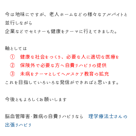
今は地味にですが、老人ホームなどの様々なアルバイトと
並行しながら
企業などでセミナーも健康をテーマに行えてきました。
軸としては
① 健康な社会をつくり、必要な人に適切な医療を
② 保険外で必要な方へ自費リハビリの提供
③ 未病をテーマとしてヘルスケア教育の拡充
これを目指していろいろな発信ができればと思います。
今後ともよろしくお願いします
脳血管障害・難病の自費リハビリなら
理学療法士さんの
出張リハビリ