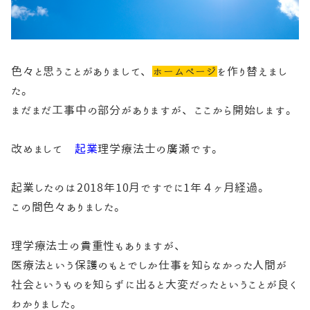
色々と思うことがありまして、
ホームページ
を作り替えまし
た。
まだまだ工事中の部分がありますが、ここから開始します。
改めまして
起業
理学療法士の廣瀬です。
起業したのは2018年10月ですでに1年４ヶ月経過。
この間色々ありました。
理学療法士の貴重性もありますが、
医療法という保護のもとでしか仕事を知らなかった人間が
社会というものを知らずに出ると大変だったということが良く
わかりました。