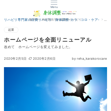
Menu
脳卒中・神経難病等の保険外リハビリ
リハビリ専門家の自費リハビリ 身体調整-カラ・コロ・ケア-
起
起業
ホームページを全面リニューアル
改めて ホームページを変えてみました。
2020年2月5日
2020年2月6日
by
reha_karakorocare